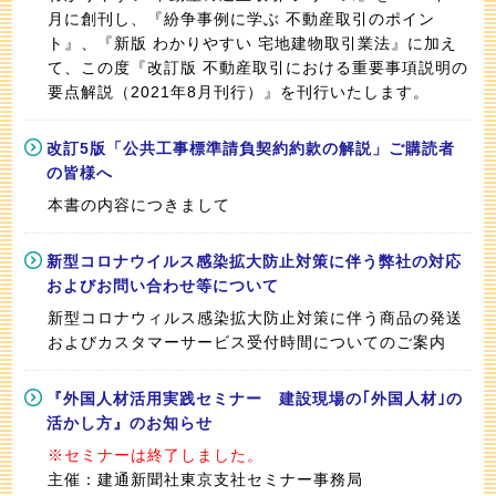
月に創刊し、『紛争事例に学ぶ 不動産取引のポイン
ト』、『新版 わかりやすい 宅地建物取引業法』に加え
て、この度『改訂版 不動産取引における重要事項説明の
要点解説（2021年8月刊行）』を刊行いたします。
改訂5版「公共工事標準請負契約約款の解説」ご購読者
の皆様へ
本書の内容につきまして
新型コロナウイルス感染拡大防止対策に伴う弊社の対応
およびお問い合わせ等について
新型コロナウィルス感染拡大防止対策に伴う商品の発送
およびカスタマーサービス受付時間についてのご案内
『外国人材活用実践セミナー 建設現場の｢外国人材｣の
活かし方』のお知らせ
※セミナーは終了しました。
主催：建通新聞社東京支社セミナー事務局