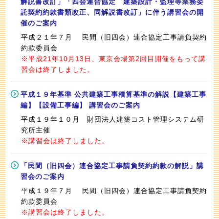
解説書改訂」「四会連合協定 建築設計・監理等業務委
託契約約款書類改正、同解説書改訂」に伴う講習会の開
催のご案内
平成２１年７月 民間（旧四会）連合協定工事請負契約
約款委員会
※平成21年10月13日、東京会場第2回目開催をもって講
習会は終了しました。
平成１９年基準 公共建築工事積算基準の解説【建築工事
編】【設備工事編】 講習会のご案内
平成１９年１０月 財団法人建築コスト管理システム研
究所主催
※講習会は終了しました。
「民間（旧四会）連合協定工事請負契約約款の解説」講
習会のご案内
平成１９年７月 民間（旧四会）連合協定工事請負契約
約款委員会
※講習会は終了しました。