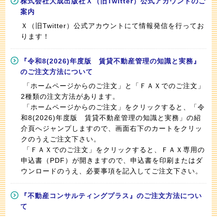
株式会社大成出版社Ｘ（旧Twitter）公式アカウントのご
案内
Ｘ（旧Twitter）公式アカウントにて情報発信を行ってお
ります！
『令和8(2026)年度版 賃貸不動産管理の知識と実務』
のご注文方法について
「ホームページからのご注文」と「ＦＡＸでのご注文」
2種類の注文方法があります。
「ホームページからのご注文」をクリックすると、「令
和8(2026)年度版 賃貸不動産管理の知識と実務」の紹
介頁へジャンプしますので、画面右下のカートをクリッ
クのうえご注文下さい。
「ＦＡＸでのご注文」をクリックすると、ＦＡＸ専用の
申込書（PDF）が開きますので、申込書を印刷またはダ
ウンロードのうえ、必要事項を記入してご注文下さい。
『不動産コンサルティングプラス』のご注文方法につい
て