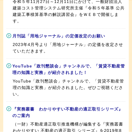
令和５年11月27日～12月11日にかけて、一般財団法人
建築コスト管理システム研究所主催『令和５年基準 公共
建築工事積算基準の解説講習会』をＷＥＢで開催しま
す。
月刊誌「用地ジャーナル」の定価改定のお願い
2023年4月号より「用地ジャーナル」の定価を改定させ
ていただきます。
YouTube「政刊懇談会」チャンネルで、「賃貸不動産管
理の知識と実務」が紹介されました！
YouTube「政刊懇談会」チャンネルで、「賃貸不動産管
理の知識と実務」が紹介されました。ぜひご視聴くださ
い。
『実務叢書 わかりやすい不動産の適正取引シリーズ』
のご案内
（一財）不動産適正取引推進機構が編集する『実務叢書
わかりやすい 不動産の適正取引 シリーズ』を2019年8