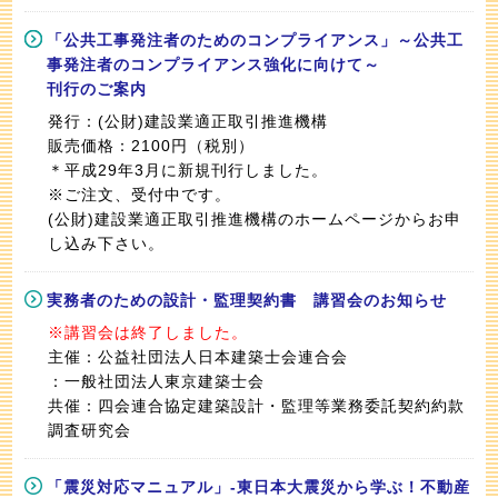
「公共工事発注者のためのコンプライアンス」～公共工
事発注者のコンプライアンス強化に向けて～
刊行のご案内
発行：(公財)建設業適正取引推進機構
販売価格：2100円（税別）
＊平成29年3月に新規刊行しました。
※ご注文、受付中です。
(公財)建設業適正取引推進機構のホームページからお申
し込み下さい。
実務者のための設計・監理契約書 講習会のお知らせ
※講習会は終了しました。
主催：公益社団法人日本建築士会連合会
：一般社団法人東京建築士会
共催：四会連合協定建築設計・監理等業務委託契約約款
調査研究会
「震災対応マニュアル」-東日本大震災から学ぶ！不動産