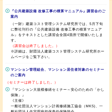
『公共建築設備 改修工事の積算マニュアル』講習会のご
案内
（一財）建築コスト管理システム研究所では、5月下旬
に弊社刊行の『公共建築設備 改修工事の積算マニュア
ル』をテキストとした講習会全国4箇所で開催いたしま
す。
（講習会は終了しました。）
※詳細は、財団法人建築コスト管理システム研究所ホー
ムページをご覧下さい。
マンション管理組合、マンション居住者対象のセミナー
のご案内
（セミナーは終了しました。）
『マンション大規模修繕セミナー～安心のための「かし
保険」』
《主催》
一般社団法人マンション計画修繕施工協会（MKS)、一
般社団法人住宅瑕疵担保責任保険協会