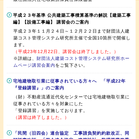
平成２３年基準 公共建築工事積算基準の解説【建築工事
編】【設備工事編】 講習会のご案内
平成２３年１１月２４日～１２月２２日まで財団法人建
築コスト管理システム研究所主催で全国10箇所で開催し
ます。
（平成23年12月22日、講習会は終了しました。）
※詳細は、
財団法人建築コスト管理システム研究所ホー
ムページ講習会案内
をご覧下さい。
宅地建物取引業に従事されている方々へ 「平成22年
『登録講習』」のご案内
（財）不動産流通近代化センターでは宅地建物取引業に
従事されている方々を対象にした
「登録講習」を実施しております。
（講習は終了しました。）
「民間（旧四会）連合協定 工事請負契約約款改正、同