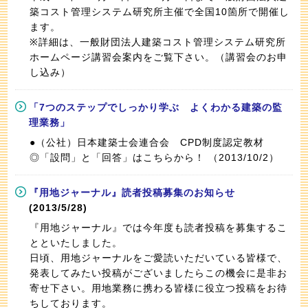
築コスト管理システム研究所主催で全国10箇所で開催し
ます。
※詳細は、一般財団法人建築コスト管理システム研究所
ホームページ講習会案内をご覧下さい。（講習会のお申
し込み）
「7つのステップでしっかり学ぶ よくわかる建築の監
理業務」
●（公社）日本建築士会連合会 CPD制度認定教材
◎「設問」と「回答」はこちらから！ （2013/10/2）
『用地ジャーナル』読者投稿募集のお知らせ
(2013/5/28)
『用地ジャーナル』では今年度も読者投稿を募集するこ
とといたしました。
日頃、用地ジャーナルをご愛読いただいている皆様で、
発表してみたい投稿がございましたらこの機会に是非お
寄せ下さい。用地業務に携わる皆様に役立つ投稿をお待
ちしております。