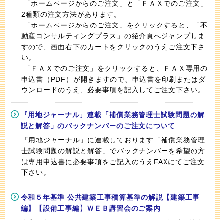
「ホームページからのご注文」と「ＦＡＸでのご注文」
2種類の注文方法があります。
「ホームページからのご注文」をクリックすると、「不
動産コンサルティングプラス」の紹介頁へジャンプしま
すので、画面右下のカートをクリックのうえご注文下さ
い。
「ＦＡＸでのご注文」をクリックすると、ＦＡＸ専用の
申込書（PDF）が開きますので、申込書を印刷またはダ
ウンロードのうえ、必要事項を記入してご注文下さい。
『用地ジャーナル』連載「補償業務管理士試験問題の解
説と解答」のバックナンバーのご注文について
「用地ジャーナル」に連載しております「補償業務管理
士試験問題の解説と解答」でバックナンバーを希望の方
は専用申込書に必要事項をご記入のうえFAXにてご注文
下さい。
令和５年基準 公共建築工事積算基準の解説【建築工事
編】【設備工事編】ＷＥＢ講習会のご案内