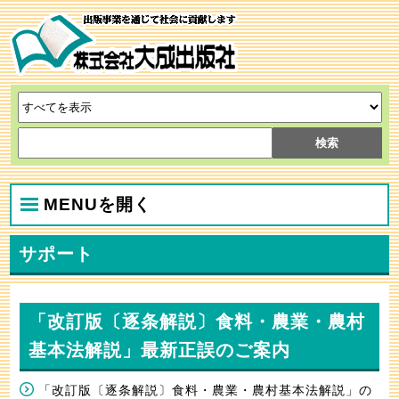
MENUを開く
サポート
「改訂版〔逐条解説〕食料・農業・農村
基本法解説」最新正誤のご案内
「改訂版〔逐条解説〕食料・農業・農村基本法解説」の