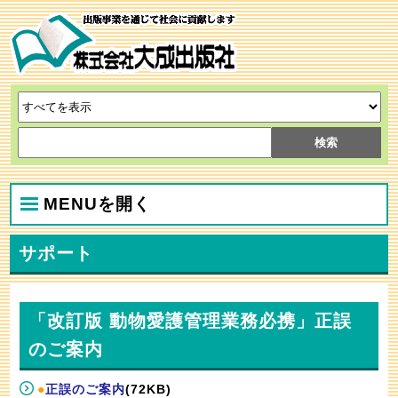
MENUを開く
サポート
「改訂版 動物愛護管理業務必携」正誤
のご案内
●
正誤のご案内
(72KB)