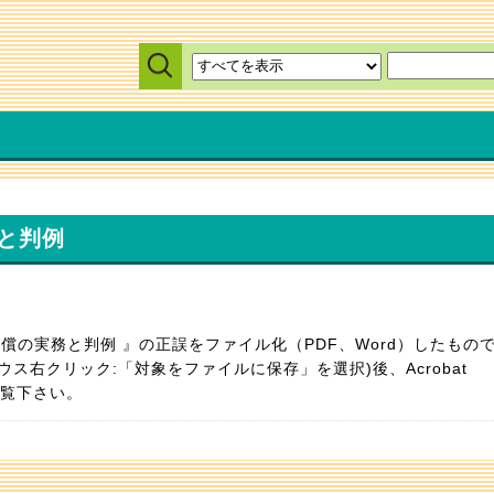
と判例
償の実務と判例 』の正誤をファイル化（PDF、Word）したもの
ウス右クリック:「対象をファイルに保存」を選択)後、Acrobat
lでご覧下さい。