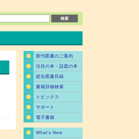
新刊図書のご案内
注目の本・話題の本
総合図書目録
書籍詳細検索
で
トピックス
サポート
電子書籍
What's New