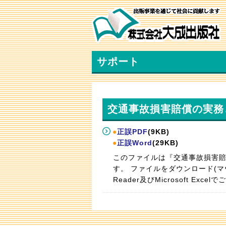
サポート
交通事故損害賠償の実務
●
正誤PDF
(9KB)
●
正誤Word
(29KB)
このファイルは『交通事故損害賠
す。 ファイルをダウンロード(マ
Reader及びMicrosoft Exce