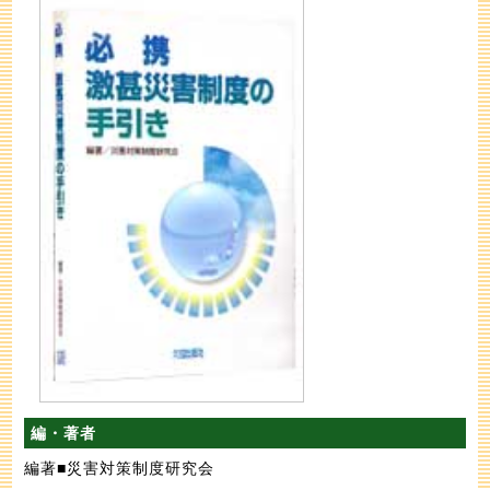
編・著者
編著■災害対策制度研究会