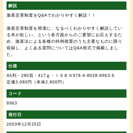
解説
激甚災害制度をQ&Aでわかりやすく解説！！
激甚災害制度を簡潔に、なるべくわかりやすく解説してい
る本が欲しい、という各方面からのご要望にお応えするた
め、激甚法による各種の特例措置のうち主要なものに限り
収録し、よくある質問についてはQ&A形式で掲載しまし
た。
仕様
A5判・280頁・417ｇ・ＩＳＢＮ978-4-8028-8963-6
定価3,080円
（本体2,800円）
コード
8963
発行日
2003年12月25日