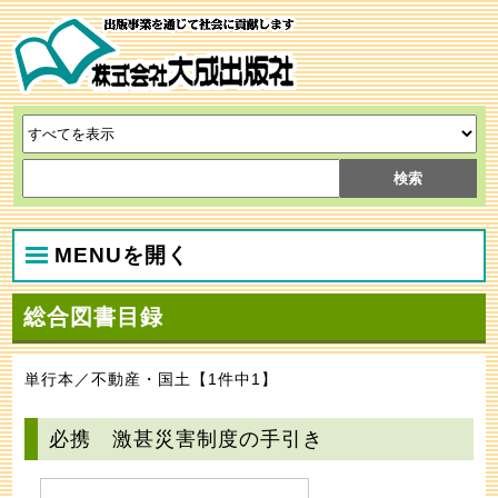
MENUを開く
総合図書目録
単行本／不動産・国土【1件中1】
必携 激甚災害制度の手引き