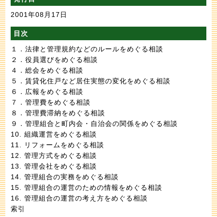
2001年08月17日
目次
１．法律と管理規約などのルールをめぐる相談
２．役員選びをめぐる相談
４．総会をめぐる相談
５．賃貸化住戸など居住実態の変化をめぐる相談
６．広報をめぐる相談
７．管理費をめぐる相談
８．管理費滞納をめぐる相談
９．管理組合と町内会・自治会の関係をめぐる相談
10. 組織運営をめぐる相談
11. リフォームをめぐる相談
12. 管理方式をめぐる相談
13. 管理会社をめぐる相談
14. 管理組合の実務をめぐる相談
15. 管理組合の運営のための情報をめぐる相談
16. 管理組合の運営の考え方をめぐる相談
索引