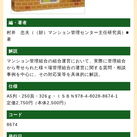
編・著者
村井 忠夫（（財）マンション管理センター主任研究員）■
著
解説
マンション管理組合の組合運営において、実際に管理組合
から寄せられた様々場管理組合の運営に関する質問・相談
事例を中心に、その対応策等を具体的に解説。
仕様
A5判・250頁・326ｇ・ＩＳＢＮ978-4-8028-8674-1
定価2,750円
（本体2,500円）
コード
8674
発行日