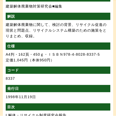
建築解体廃棄物対策研究会■編集
解説
建築解体廃棄物に関して、検討の背景、リサイクル促進の
現状と問題点、リサイクルシステム構築のための施策をと
りまとめ、収録。
仕様
A4判・162頁・450ｇ・ＩＳＢＮ978-4-8028-8337-5
定価1,045円
（本体950円）
コード
8337
発行日
1998年11月19日
目次
I 解体・リサイクル制度研究会報告