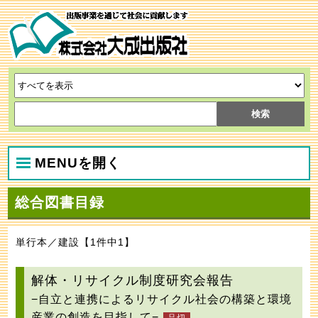
MENUを開く
総合図書目録
単行本／建設【1件中1】
解体・リサイクル制度研究会報告
−自立と連携によるリサイクル社会の構築と環境
産業の創造を目指して−