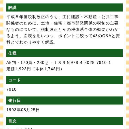
解説
平成５年度税制改正のうち、主に建設・不動産・公共工事
関係者のために、土地・住宅・都市開発関係の税制の主要
なものについて、税制改正とその税体系全体の概要がわか
るよう、図表を用いつつ、ポイントに絞って43のQ&Aと資
料とでわかりやすく解説。
仕様
A5判・170頁・280ｇ・ＩＳＢＮ978-4-8028-7910-1
定価1,923円
（本体1,748円）
コード
7910
発行日
1993年08月25日
目次