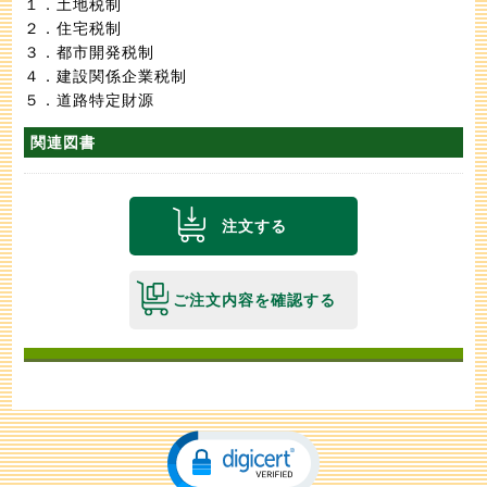
１．土地税制
２．住宅税制
３．都市開発税制
４．建設関係企業税制
５．道路特定財源
関連図書
注文する
ご注文内容を確認する