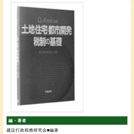
編・著者
建設行政税務研究会■編著