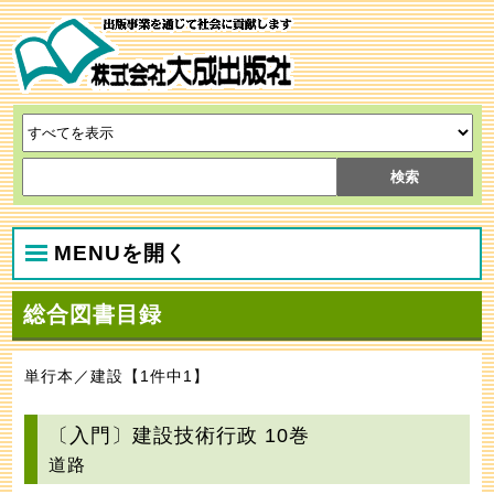
MENUを開く
総合図書目録
単行本／建設【1件中1】
〔入門〕建設技術行政 10巻
道路