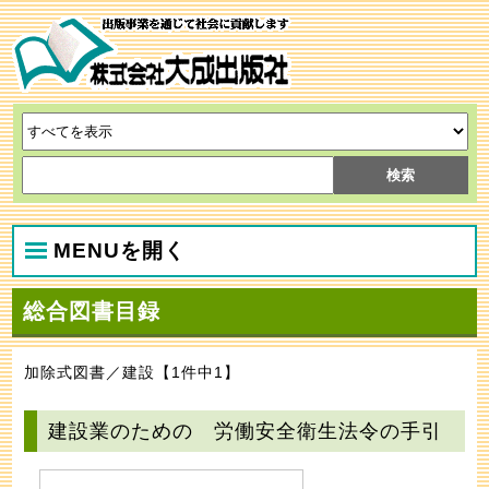
MENUを開く
総合図書目録
加除式図書／建設【1件中1】
建設業のための 労働安全衛生法令の手引