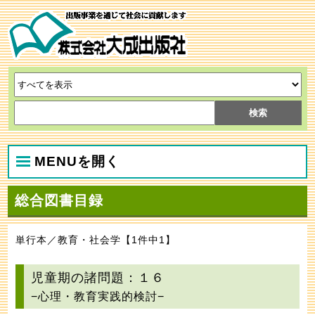
MENUを開く
総合図書目録
単行本／教育・社会学【1件中1】
児童期の諸問題：１６
−心理・教育実践的検討−