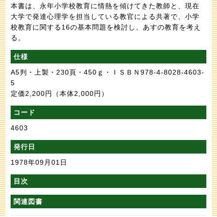
本書は、永年小学校教育に情熱を傾けてきた教師と、現在
大学で発達心理学を担当している教官による共著で、小学
校教育に関する16の基本問題を検討し、あすの教育を考え
る。
仕様
A5判・上製・230頁・450ｇ・ＩＳＢＮ978-4-8028-4603-
5
定価2,200円
（本体2,000円）
コード
4603
発行日
1978年09月01日
目次
関連図書