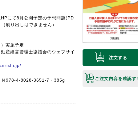
HPにて8月公開予定の予想問題(PD
。（刷り出しはできません）
日）実施予定
不動産経営管理士協議会のウェブサイ
注文する
。
nrishi.jp/
ご注文内容を確認す
78-4-8028-3651-7・385g