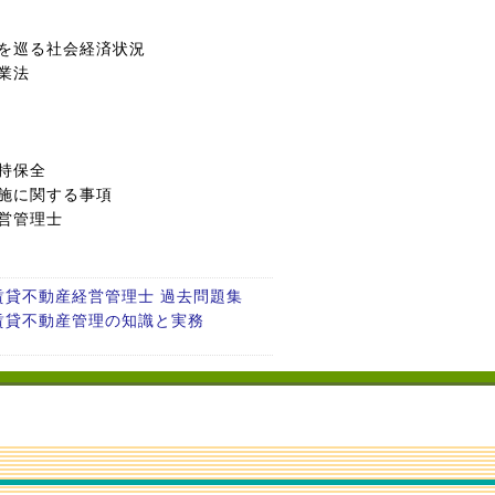
を巡る社会経済状況
業法
持保全
施に関する事項
営管理士
版 賃貸不動産経営管理士 過去問題集
版 賃貸不動産管理の知識と実務