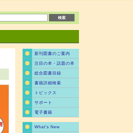
新刊図書のご案内
注目の本・話題の本
総合図書目録
書籍詳細検索
トピックス
サポート
電子書籍
What's New