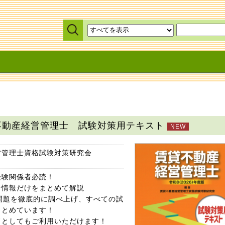
賃貸不動産経営管理士 試験対策用テキスト
営管理士資格試験対策研究会
受験関係者必読！
な情報だけをまとめて解説
問題を徹底的に調べ上げ、すべての試
まとめています！
ドとしてもご利用いただけます！