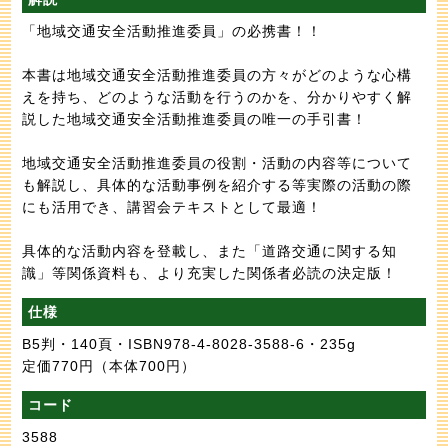
「地域交通安全活動推進委員」の必携書！！
本書は地域交通安全活動推進委員の方々がどのような心構
えを持ち、どのような活動を行うのかを、分かりやすく解
説した地域交通安全活動推進委員の唯一の手引書！
地域交通安全活動推進委員の役割・活動の内容等について
も解説し、具体的な活動事例を紹介する等実際の活動の際
にも活用でき、講習会テキストとして最適！
具体的な活動内容を登載し、また「道路交通に関する知
識」等関係資料も、より充実した関係者必読の決定版！
仕様
B5判・140頁・ISBN978-4-8028-3588-6・235g
定価770円
（本体700円）
コード
3588