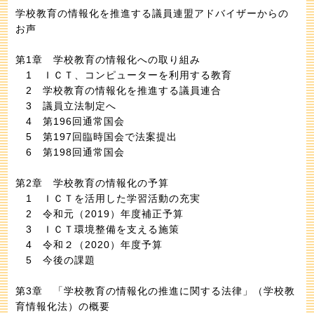
学校教育の情報化を推進する議員連盟アドバイザーからの
お声
第1章 学校教育の情報化への取り組み
1 ＩＣＴ、コンピューターを利用する教育
2 学校教育の情報化を推進する議員連合
3 議員立法制定へ
4 第196回通常国会
5 第197回臨時国会で法案提出
6 第198回通常国会
第2章 学校教育の情報化の予算
1 ＩＣＴを活用した学習活動の充実
2 令和元（2019）年度補正予算
3 ＩＣＴ環境整備を支える施策
4 令和２（2020）年度予算
5 今後の課題
第3章 「学校教育の情報化の推進に関する法律」（学校教
育情報化法）の概要