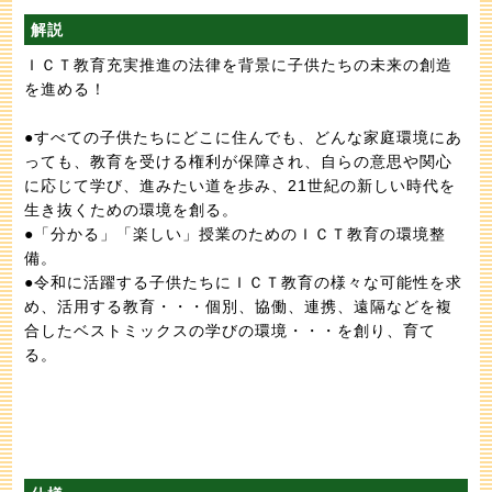
解説
ＩＣＴ教育充実推進の法律を背景に子供たちの未来の創造
を進める！
●すべての子供たちにどこに住んでも、どんな家庭環境にあ
っても、教育を受ける権利が保障され、自らの意思や関心
に応じて学び、進みたい道を歩み、21世紀の新しい時代を
生き抜くための環境を創る。
●「分かる」「楽しい」授業のためのＩＣＴ教育の環境整
備。
●令和に活躍する子供たちにＩＣＴ教育の様々な可能性を求
め、活用する教育・・・個別、協働、連携、遠隔などを複
合したベストミックスの学びの環境・・・を創り、育て
る。