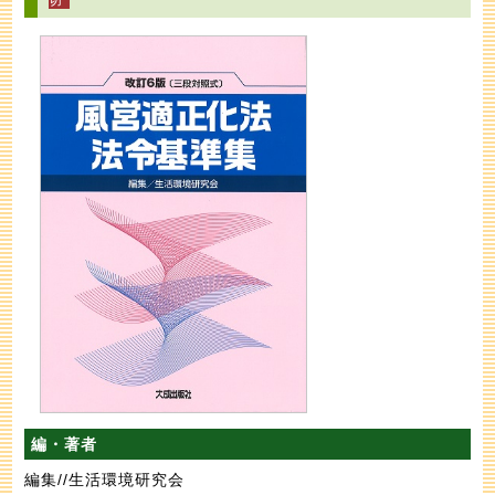
編・著者
編集//生活環境研究会