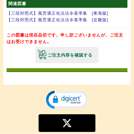
関連図書
【三段対照式】風営適正化法法令基準集 [東海版]
【三段対照式】風営適正化法法令基準集 [近畿版]
この図書は現在品切です。申し訳ございませんが、ご注文
はお受けできません。
ご注文内容を確認する