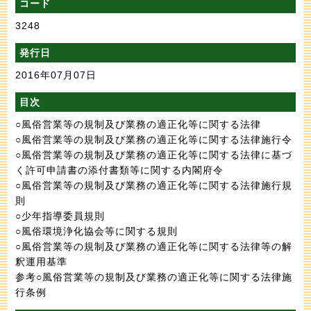
コード
3248
発行日
2016年07月07日
目次
○風俗営業等の規制及び業務の適正化等に関する法律
○風俗営業等の規制及び業務の適正化等に関する法律施行令
○風俗営業等の規制及び業務の適正化等に関する法律に基づ
く許可申請書の添付書類等に関する内閣府令
○風俗営業等の規制及び業務の適正化等に関する法律施行規
則
○少年指導委員規則
○風俗環境浄化協会等に関する規則
○風俗営業等の規制及び業務の適正化等に関する法律等の解
釈運用基準
参考○風俗営業等の規制及び業務の適正化等に関する法律施
行条例