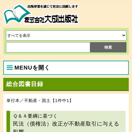
MENUを開く
総合図書目録
単行本／不動産・国土【1件中1】
Ｑ＆Ａ要綱に基づく
民法（債権法）改正が不動産取引に与える