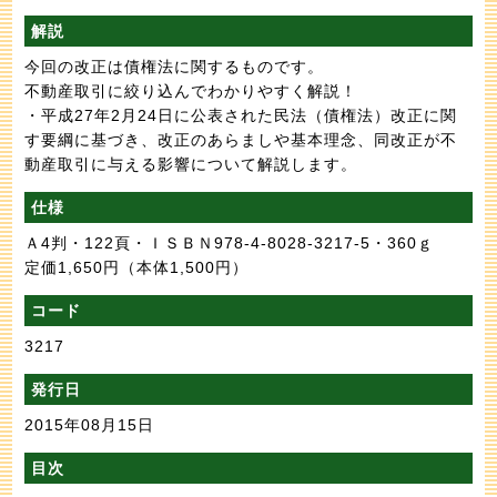
解説
今回の改正は債権法に関するものです。
不動産取引に絞り込んでわかりやすく解説！
・平成27年2月24日に公表された民法（債権法）改正に関
す要綱に基づき、改正のあらましや基本理念、同改正が不
動産取引に与える影響について解説します。
仕様
Ａ4判・122頁・ＩＳＢＮ978-4-8028-3217-5・360ｇ
定価1,650円
（本体1,500円）
コード
3217
発行日
2015年08月15日
目次