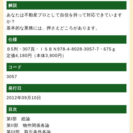
解説
あなたは不動産プロとして自信を持って対応できています
か？
基本的な業務には、押さえどころがあります。
仕様
Ｂ5判・307頁・ＩＳＢＮ978-4-8028-3057-7・675ｇ
定価4,180円
（本体3,800円）
コード
3057
発行日
2012年09月10日
目次
第I部 総論
第II部 物件関係各論
第III部 取引条件各論