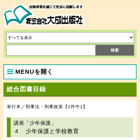
MENUを開く
総合図書目録
単行本／刑事法・刑事政策【1件中1】
講座「少年保護」
４ 少年保護と学校教育