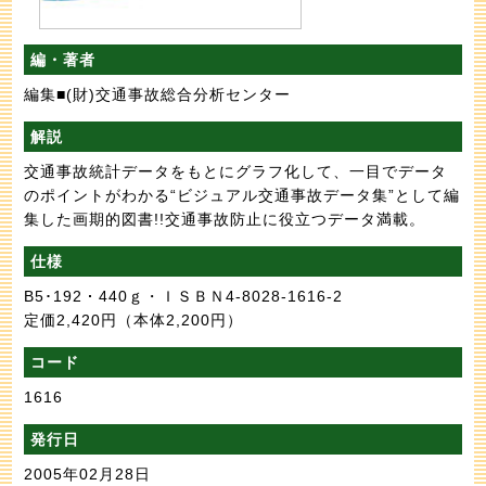
編・著者
編集■(財)交通事故総合分析センター
解説
交通事故統計データをもとにグラフ化して、一目でデータ
のポイントがわかる“ビジュアル交通事故データ集”として編
集した画期的図書!!交通事故防止に役立つデータ満載。
仕様
B5･192・440ｇ・ＩＳＢＮ4-8028-1616-2
定価2,420円
（本体2,200円）
コード
1616
発行日
2005年02月28日