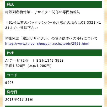
解説
建設副産物対策・リサイクル関係の専門情報誌
※81号以前のバックナンバーをお求めの場合は03-3321-41
31までご連絡下さい
※機関誌「建設リサイクル」の電子媒体への移行について
https://www.taisei-shuppan.co.jp/topic/2959.html
仕様
A4判・約72頁 ＩＳSＮ1343-3539
定価1,320円
（本体1,200円）
コード
9998
発行日
2018年01月31日