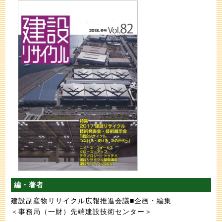
編・著者
建設副産物リサイクル広報推進会議■企画・編集
＜事務局（一財）先端建設技術センター＞