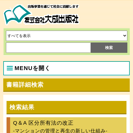
MENUを開く
書籍詳細検索
検索結果
Q＆A 区分所有法の改正
‐マンションの管理と再生の新しい仕組み‐