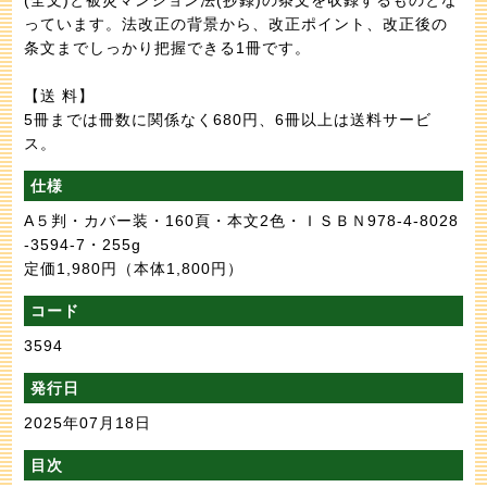
っています。法改正の背景から、改正ポイント、改正後の
条文までしっかり把握できる1冊です。
【送 料】
5冊までは冊数に関係なく680円、6冊以上は送料サービ
ス。
仕様
A５判・カバー装・160頁・本文2色・ＩＳＢＮ978-4-8028
-3594-7・255g
定価1,980円
（本体1,800円）
コード
3594
発行日
2025年07月18日
目次