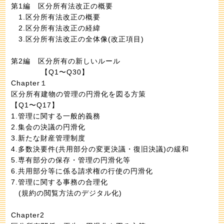
第1編 区分所有法改正の概要
1.区分所有法改正の概要
2.区分所有法改正の経緯
3.区分所有法改正の全体像(改正項目)
第2編 区分所有の新しいルール
【Q1〜Q30】
Chapter１
区分所有建物の管理の円滑化を図る方策
【Q1〜Q17】
1.管理に関する一般的義務
2.集会の決議の円滑化
3.新たな財産管理制度
4.多数決要件(共用部分の変更決議・復旧決議)の緩和
5.専有部分の保存・管理の円滑化等
6.共用部分等に係る請求権の行使の円滑化
7.管理に関する事務の合理化
(規約の閲覧方法のデジタル化)
Chapter2