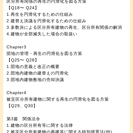
区分所有関係の再生の円滑化を図る方策
【Q18〜 Q24】
1.再生を円滑化するための仕組み
2.建替え決議を円滑化するための仕組み
3.多数決による区分所有建物の再生、区分所有関係の解消
4.建物が全部滅失した場合の取扱い
Chapter3
団地の管理・再生の円滑化を図る方策
【Q25〜 Q28】
1.団地の意義と改正の概要
2.団地内建物の建替えの円滑化
3.団地内建物敷地の売却決議
Chapter4
被災区分所有建物に関する再生の円滑化を図る方策
【Q29、Q30】
第3篇 関係法令
1.建物の区分所有等に関する法律
2.被災区分所有建物の再建等に関する特別措置法(抄)