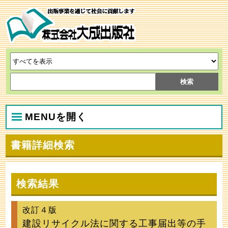
MENUを開く
書籍詳細検索
検索結果
改訂４版
建設リサイクル法に関する工事届出等の手