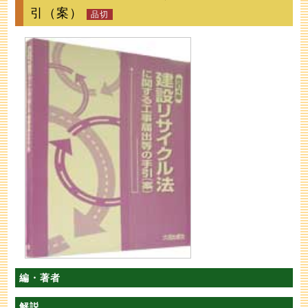
引（案）
編・著者
解説