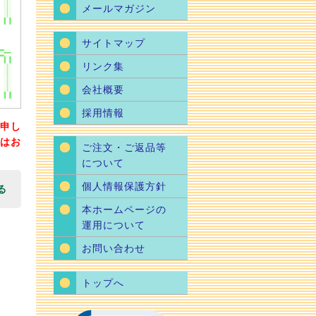
メールマガジン
サイトマップ
リンク集
会社概要
採用情報
申し
はお
ご注文・ご返品等
について
個人情報保護方針
る
本ホームページの
運用について
お問い合わせ
トップへ