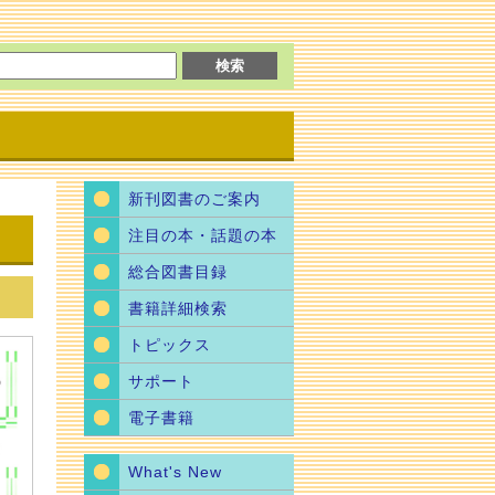
新刊図書のご案内
注目の本・話題の本
総合図書目録
書籍詳細検索
トピックス
サポート
電子書籍
What's New