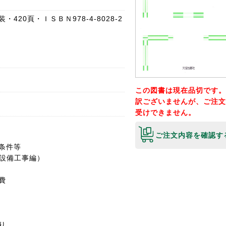
420頁・ＩＳＢＮ978-4-8028-2
この図書は現在品切です。
訳ございませんが、ご注文
受けできません。
ご注文内容を確認す
条件等
（設備工事編）
費
り