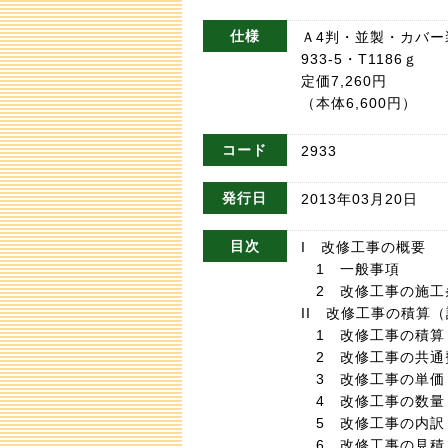
仕様
Ａ4判・並製・カバー装・
933-5・T1186ｇ
定価7,260円
（本体6,600円）
コード
2933
発行日
2013年03月20日
目次
I 改修工事の概要
1 一般事項
2 改修工事の施工
II 改修工事の積算
1 改修工事の積算
2 改修工事の共通
3 改修工事の単価
4 改修工事の数量
5 改修工事の内訳
6 改修工事の見積