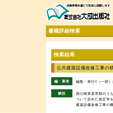
書籍詳細検索
検索結果
公共建築設備改修工事の
編・著者
編集・発行//（一財
解説
国の積算基準類のう
ついて定めた規定等
建築設備改修工事の