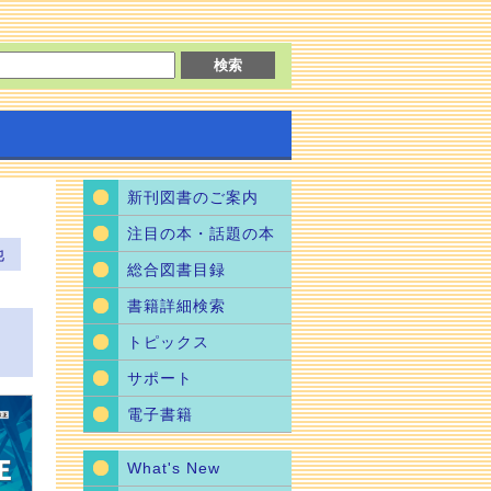
新刊図書のご案内
注目の本・話題の本
他
総合図書目録
書籍詳細検索
トピックス
サポート
電子書籍
What's New