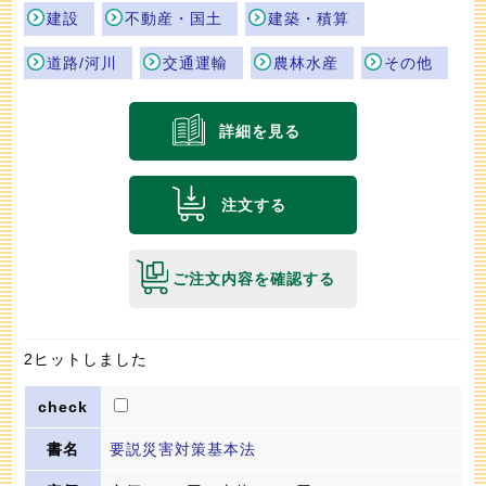
建設
不動産・国土
建築・積算
道路/河川
交通運輸
農林水産
その他
詳細を見る
注文する
ご注文内容を確認する
2ヒットしました
要説災害対策基本法