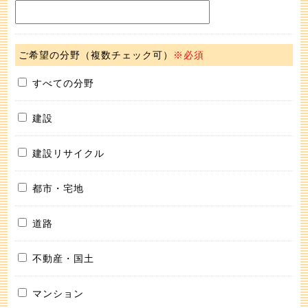
ご希望の分野（複数チェック可）
※必須
すべての分野
建設
建設リサイクル
都市・宅地
道路
不動産・国土
マンション